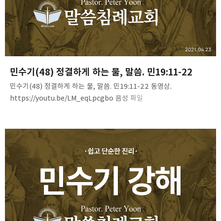
2021.04.23
민수기(48) 정결하게 하는 물, 말씀. 민19:11-22
민수기(48) 정결하게 하는 물, 말씀. 민19:11-22 동영상.
https://youtu.be/LM_eqLpcgbo 음성 파일
https://bit.ly/3axenqB 문서 파일