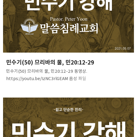
2021.05.07
민수기(50) 므리바의 물, 민20:12-29
민수기(50) 므리바의 물, 민20:12-29 동영상.
https://youtu.be/IzNC3rlGEAM 음성 파일
https://bit.ly/3vKKDim 문서파일