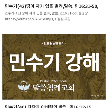
민수기(42)땅이 자기 입을 벌려,말씀. 민16:31-50,
민수기(42) 땅이 자기 입을 벌려, 말씀. 민16:31-50, 동영상
https://youtu.be/YB7wBemjFQs 음성 파일
https://bit.ly/3qBKjiS Numbers(42)-C16V31-50
www.mediafire.com 문서 파일
2021.02.26
민수기(40) 다단과 아비람의 반역, 민16:12-15