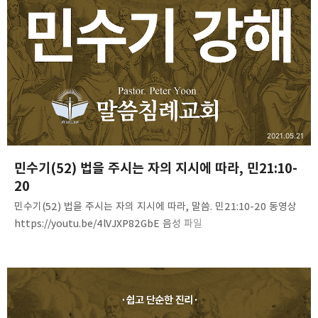
2021.05.21
민수기(52) 법을 주시는 자의 지시에 따라, 민21:10-
20
민수기(52) 법을 주시는 자의 지시에 따라, 말씀. 민21:10-20 동영상
https://youtu.be/4lVJXP82GbE 음성 파일
https://bit.ly/3yj1WZM