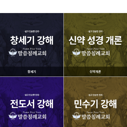
창세기
신약개론