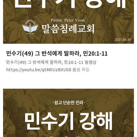
2021.04.30
민수기(49) 그 반석에게 말하라, 민20:1-11
민수기(49) 그 반석에게 말하라, 민20:1-11 동영상
https://youtu.be/qSMXUzBXUS8 음성 파일
https://bit.ly/3nuvIG9