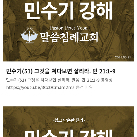
2021.05.21
민수기(51) 그것을 쳐다보면 살리라. 민 21:1-9
민수기(51) 그것을 쳐다보면 살리라. 말씀: 민 21:1-9 동영상
https://youtu.be/3CcOCmJm2ms 음성 파일
https://bit.ly/3f7MBSY 문서 파일- 성경학교 밴드에 있습니다.