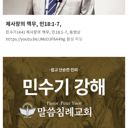
2021.03.26
제사장의 책무, 민18:1-7,
민수기(44) 제사장의 책무, 민18:1-7, 동영상
https://youtu.be/JMsO3F6A49g 음성 파일
https://bit.ly/3rv2dV7 Numbers(44)-C 18V1-7
www.mediafire.com 문서 파일