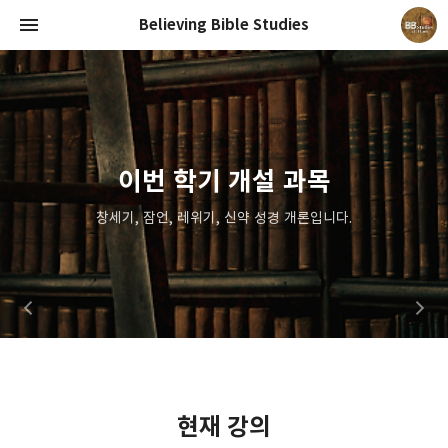
Believing Bible Studies
말씀침례교회 성경학교
성경학교 등록
이번 학기 개설 과목
성경학교에 등록하신 분만 볼 수 있습니다. 음성 및 문서 파일을
진리의 지식, 주 예수 그리스도를 아는 지식에서 자라나도록
창세기, 잠언, 레위기, 신약 성경 개론입니다.
Believing Bible Studies
공부합니다.
제공합니다.
Pastor. Yoon
현재 강의