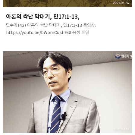
2021.03.26
아론의 싹난 막대기, 민17:1-13,
민수기(43) 아론의 싹난 막대기, 민17:1-13 동영상.
https://youtu.be/bWpmCukhEGI 음성 파일
https://bit.ly/3rZgIBf Numbers(43)-C17V1-13
www.mediafire.com 문서 파일
2021.03.12