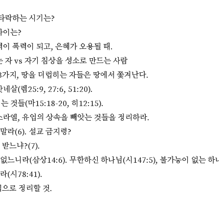
 타락하는 시기는?
차이는?
력이 폭력이 되고, 은혜가 오용될 때.
는 자 vs 자기 침상을 성소로 만드는 사람
 3가지, 땅을 더럽히는 자들은 땅에서 쫓겨난다.
(렘25:9, 27:6, 51:20).
것들(마15:18-20, 히12:15).
이스라엘, 유업의 상속을 빼앗는 것들을 정리하라.
말라(6). 설교 금지령?
 받느냐?(7).
없느니라(삼상14:6). 무한하신 하나님(시147:5), 불가능이 없는 하나
(시78:41).
식으로 정리할 것.