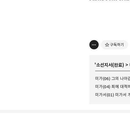
구독하기
'
소선지서(완료)
>
미가(04) 죄에 대적하
미가서(01) 미가서 개론