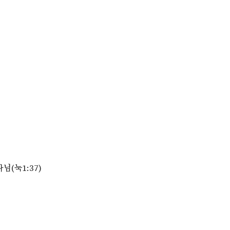
님(눅1:37)