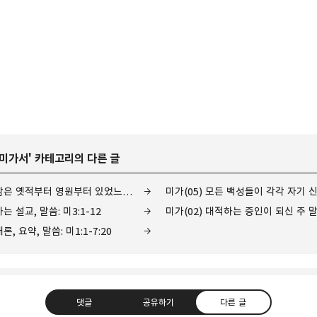
미가서
' 카테고리의 다른 글
미가(06) 그의 나아감은 옛적부터 영원부터 있었느니라. 말씀: 미5:1-15
는 설교, 말씀: 미3:1-12
미가(02) 대적하는 증인이 되신 주 말씀
, 요약, 말씀: 미1:1-7:20
댓글
공유하기
다른 글