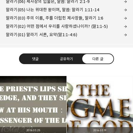
말라기(06) 제사장의 입술은, 말씀: 말라기 2:1-9
말라기(05) 나는 위대한 왕이며, 말씀: 말라기 1:11-14
말라기(03) 주의 이름, 주를 더럽힌 제사장들, 말라기 1:6
말라기(02) 어떤 점에서 우리를 사랑하셨나이까? (말1:1-5)
말라기(01) 말라기 서론, 요약(말1:1-4:6)
댓글
공유하기
다른 글
Believing Bible Studies
믿음으로 말씀을 공부하는 성경 학교입니다.
구독하기
카카오톡
라인
트위터
구독하기
2016.03.25
2016.03.19