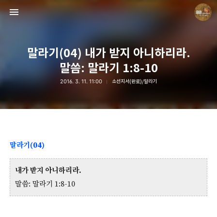
말라기(04) 내가 받지 아니하리라.
말씀: 말라기 1:8-10
2016. 3. 11. 11:00
소선지서(완료)/말라기
Believing Bible Studies
Pastor. Yoon
말라기(04)
내가 받지 아니하리라.
말씀: 말라기 1:8-10