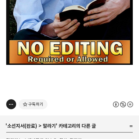
구독하기
'
소선지서(완료)
>
말라기
' 카테고리의 다른 글