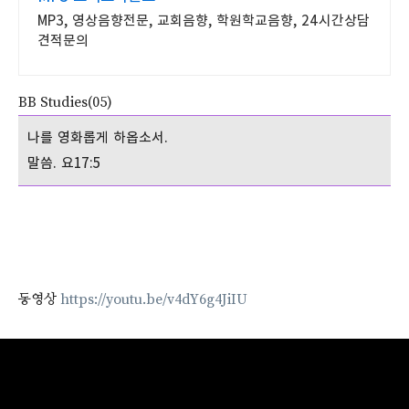
MP3, 영상음향전문, 교회음향, 학원학교음향, 24시간상담
견적문의
BB Studies(05)
나를 영화롭게 하옵소서.
말씀. 요17:5
동영상
https://youtu.be/v4dY6g4JiIU