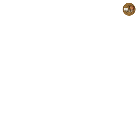
Believing Bible Studies
Pastor. Yoon