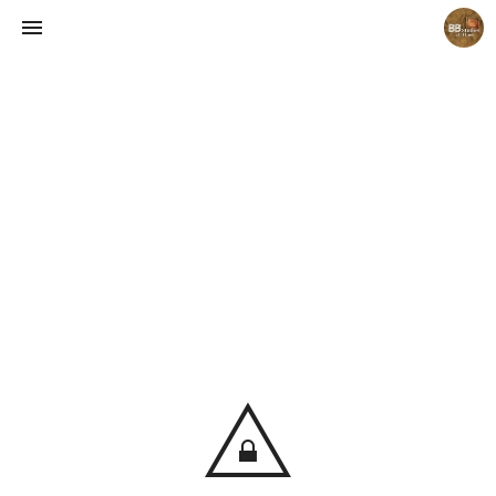
Believing Bible Studies
Pastor. Yoon