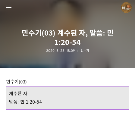
민수기(03) 계수된 자, 말씀: 민
1:20-54
2020. 5. 28. 18:09
민수기
Believing Bible Studies
Pastor. Yoon
민수기(03)
계수된 자
말씀: 민 1:20-54