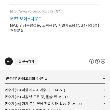
쏙, 가벼운 MP3플레이어, 언제
어디서든 음악을 즐겨보세요.
http://www.voicesound.co.kr
광고
MP3 보이스사운드
MP3, 영상음향전문, 교회음향, 학원학교음향, 24시간상담
견적문의
구독하기
'
민수기
' 카테고리의 다른 글
민수기(06) 레위 지파의 계수(민 3:14-51)
민수기(05) 처음 난 모든 것, 말씀: 민 3:1-13
민수기(04) 자기 군기 옆에 진을 치라. 말씀. 민 2:1-34