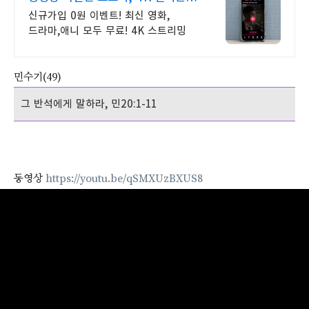
보기!
신규가입 0원 이벤트! 최신 영화,
드라마,애니 모두 무료! 4K 스트리밍
민수기(49)
그 반석에게 말하라, 민20:1-11
동영상
https://youtu.be/qSMXUzBXUS8