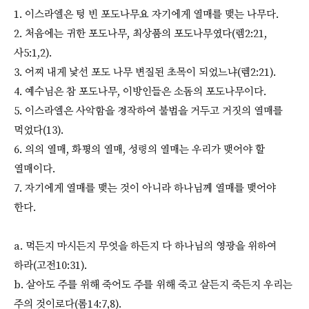
1. 이스라엘은 텅 빈 포도나무요 자기에게 열매를 맺는 나무다.
2. 처음에는 귀한 포도나무, 최상품의 포도나무였다(렘2:21,
사5:1,2).
3. 어찌 내게 낯선 포도 나무 변질된 초목이 되었느냐(렘2:21).
4. 예수님은 참 포도나무, 이방인들은 소돔의 포도나무이다.
5. 이스라엘은 사악함을 경작하여 불법을 거두고 거짓의 열매를
먹었다(13).
6. 의의 열매, 화평의 열매, 성령의 열매는 우리가 맺어야 할
열매이다.
7. 자기에게 열매를 맺는 것이 아니라 하나님께 열매를 맺어야
한다.
a. 먹든지 마시든지 무엇을 하든지 다 하나님의 영광을 위하여
하라(고전10:31).
b. 살아도 주를 위해 죽어도 주를 위해 죽고 살든지 죽든지 우리는
주의 것이로다(롬14:7,8).