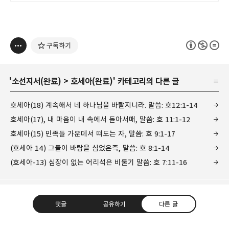
햇볕 받으며 잘 자라는 모습!
구독하기
'
소선지서(완료)
>
호세아(완료)
' 카테고리의 다른 글
호세아(18) 계속해서 네 하나님을 바랄지니라. 말씀: 호12:1-14
호세아(17), 내 마음이 내 속에서 돌아서매, 말씀: 호 11:1-12
호세아(15) 민족들 가운데서 떠도는 자, 말씀: 호 9:1-17
(호세아 14) 그들이 바람을 심었은즉, 말씀: 호 8:1-14
(호세아-13) 심장이 없는 어리석은 비둘기 말씀: 호 7:11-16
댓글
공유하기
다른 글