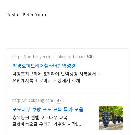
Pastor. Peter Yoon
https://bethanyecclesia.blogspot.com
광고
박경호히브리어헬라어번역성경
박경호히브리어 &헬라어 번역성경 사복음서 +
요한계시록 + 로마서 + 창세기 소개
http://m.coupang.com
광고
포도나무 쿠팡 포도 묘목 특가 모음
충북농원 캠벨 포도나무 묘목!
로켓배송으로 우리집 과수원 시작!
2년생 머루포도 묘목 노지월동 가능.