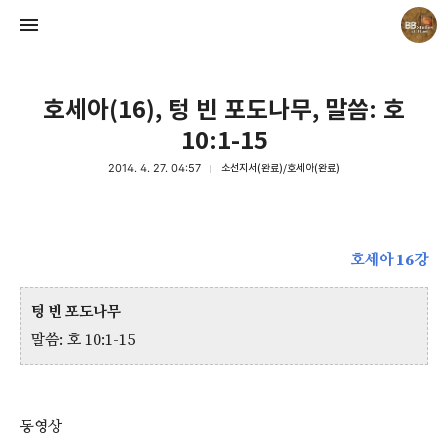
호세아(16), 텅 빈 포도나무, 말씀: 호
10:1-15
2014. 4. 27. 04:57
소선지서(완료)/호세아(완료)
Believing Bible Studies
Pastor. Yoon
호세아 16강
텅 빈 포도나무
말씀: 호 10:1-15
동영상