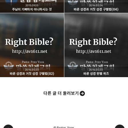
2015.09.05
2014.05.04
주님이 기뻐하지 아니하시는 것
바른 성경과 거짓 성경 구별법(04)
카카오스토리
밴드
네이버 블로그
Pocke
2014.05.03
2014.05.03
바른 성경과 거짓 성경 구별법(02)
바른 성경 판별 퀴즈
다른 글 더 둘러보기
© Pastor. Yoon.