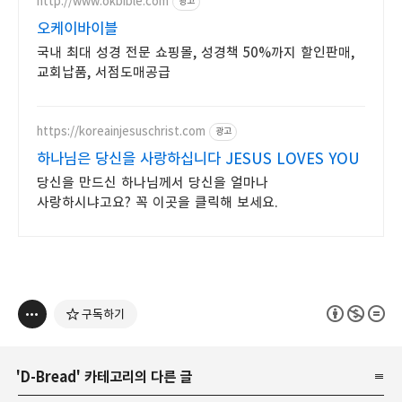
http://www.okbible.com
광고
오케이바이블
국내 최대 성경 전문 쇼핑몰, 성경책 50%까지 할인판매,
교회납품, 서점도매공급
https://koreainjesuschrist.com
광고
하나님은 당신을 사랑하십니다 JESUS LOVES YOU
당신을 만드신 하나님께서 당신을 얼마나
사랑하시냐고요? 꼭 이곳을 클릭해 보세요.
구독하기
'
D-Bread
' 카테고리의 다른 글