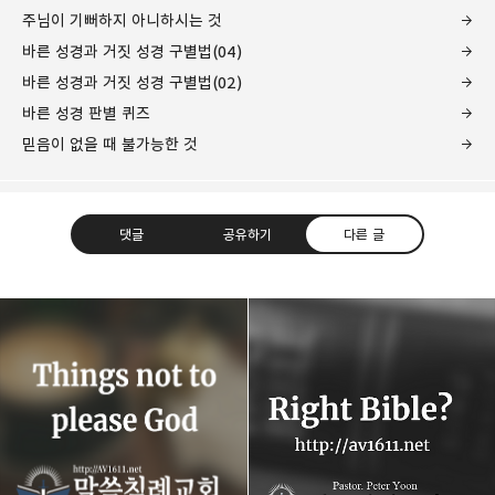
주님이 기뻐하지 아니하시는 것
바른 성경과 거짓 성경 구별법(04)
바른 성경과 거짓 성경 구별법(02)
바른 성경 판별 퀴즈
믿음이 없을 때 불가능한 것
댓글
공유하기
다른 글
Believing Bible Studies
믿음으로 말씀을 공부하는 성경 학교입니다.
구독하기
카카오톡
라인
트위터
구독하기