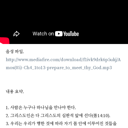
음성 파일.
http://www.mediafire.com/download/f1ivk9drk6p5ukj/A
mos(05)-Ch4_1to13-prepare_to_meet_thy_God.mp3
내용 요약.
1. 사람은 누구나 하나님을 만나야 한다.
2. 그리스도인은 다 그리스도의 심판석 앞에 선다(롬14:10).
3. 우리는 우리가 행한 것에 따라 자기 몸 안에 이루어진 것들을