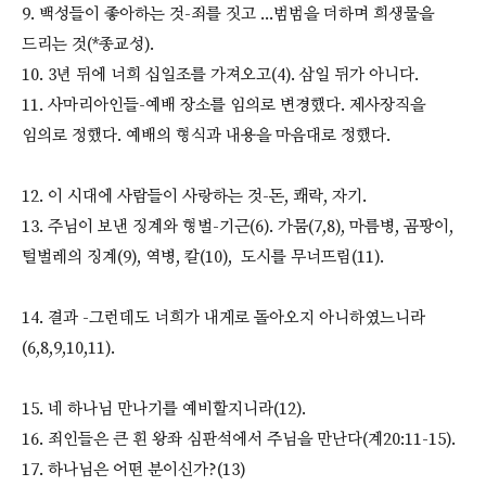
9. 백성들이 좋아하는 것-죄를 짓고 ...범범을 더하며 희생물을
드리는 것(*종교성).
10. 3년 뒤에 너희 십일조를 가져오고(4). 삼일 뒤가 아니다.
11. 사마리아인들-예배 장소를 임의로 변경했다. 제사장직을
임의로 정했다. 예배의 형식과 내용을 마음대로 정했다.
12. 이 시대에 사람들이 사랑하는 것-돈, 쾌락, 자기.
13. 주님이 보낸 징계와 형벌-기근(6). 가뭄(7,8), 마름병, 곰팡이,
털벌레의 징계(9), 역병, 칼(10), 도시를 무너뜨림(11).
14. 결과 -그런데도 너희가 내게로 돌아오지 아니하였느니라
(6,8,9,10,11).
15. 네 하나님 만나기를 예비할지니라(12).
16. 죄인들은 큰 흰 왕좌 심판석에서 주님을 만난다(계20:11-15).
17. 하나님은 어떤 분이신가?(13)