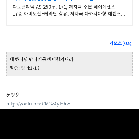
다노클리닉 AS 250ml 1+1, 저자극 수분 헤어에센스
17종 아미노산+케라틴 함유, 저자극 아카시아향 에센스
1+1 기획 구성
아모스(05),
네 하나님 만나기를 예비할지니라.
말씀: 암 4:1-13
동영상.
http://youtu.be/iCM3vAyIrhw