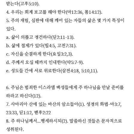
받는다(고후5:10).
4. 우리는 회계 보고를 해야 한다(마12:36, 롬14:12).
5. 주의 재림, 심판에 대해 깨어 있는 자들의 삶은 몇 가지 특징이
있다.
a. 삶이 의롭고 경건하다(딛2:11-13).
b. 삶에 절제가 있다(빌4:5, 고전7:31).
c. 자신을 순결하게 한다(요일3:2,3).
d. 주께서 오실 때까지 인내한다(약5:7-9).
e. 성도들 간에 서로 위로한다(살전4:18, 5:10,11).
6. 주님은 범죄한 이스라엘 백성들에게 주 하나님을 만날 준비를
하라고 하신다(12).
7. 사마리아 산에 있는 바산의 암소들아(1). 성경의 화법-마3:7,
23:33, 딛1:12, 벧후2:22
8. 주 하나님께서...맹세하시되(2). 말씀하신 것들은 문자적으로
성취된다.