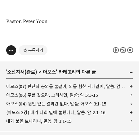
Pastor. Peter Yoon
구독하기
'
소선지서(완료)
>
아모스
' 카테고리의 다른 글
아모스(07) 판단의 공의를 물같이, 의를 힘찬 시내같이, 말씀: 암 5:16-27
아모스(06) 주를 찾으라. 그리하면, 말씀: 암 5:1-15
아모스(04) 원인 없는 결과란 없다. 말씀: 아모스 3:1-15
(아모스 3강) 내가 너희 밑에 눌렸나니, 말씀: 암 2:1-16
내가 불을 보내리니, 말씀: 암 1:1-15