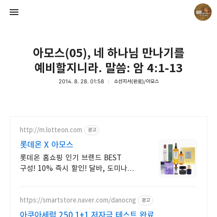
아모스(05), 네 하나님 만나기를
예비할지니라. 말씀: 암 4:1-13
2014. 8. 28. 01:58
소선지서(완료)/아모스
Believing Bible Studies
Pastor. Yoon
http://m.lotteon.com
광고
롯데온 X 아모스
롯데온 홈쇼핑 인기 브랜드 BEST
구성! 10% 즉시 할인! 달바, 도미나스,
웰라쥬 등 인기 브랜드 총 집합!
https://smartstore.naver.com/danocng
광고
아쿠아세럼 250 1+1 저자극 테스트 완료