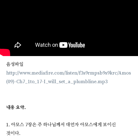
음성파일
http://www.mediafire.com/listen/f3s9rmpsb9s9krc/Amos
(09)-Ch7_1to_17-I_will_set_a_plumbline.mp3
내용 요약.
1. 아모스 7장은 주 하나님께서 대언자 아모스에게 보이신
것이다.