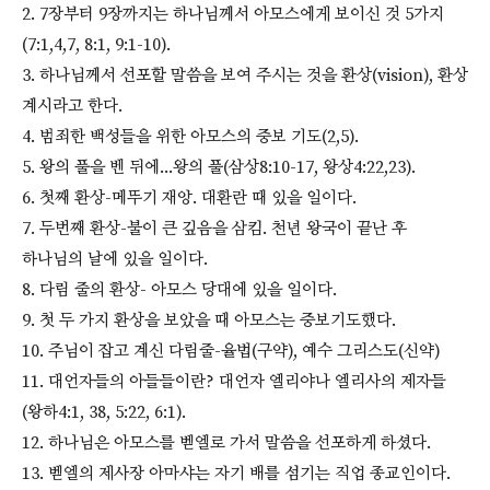
2. 7장부터 9장까지는 하나님께서 아모스에게 보이신 것 5가지
(7:1,4,7, 8:1, 9:1-10).
3. 하나님께서 선포할 말씀을 보여 주시는 것을 환상(vision), 환상
계시라고 한다.
4. 범죄한 백성들을 위한 아모스의 중보 기도(2,5).
5. 왕의 풀을 벤 뒤에...왕의 풀(삼상8:10-17, 왕상4:22,23).
6. 첫째 환상-메뚜기 재앙. 대환란 때 있을 일이다.
7. 두번째 환상-불이 큰 깊음을 삼킴. 천년 왕국이 끝난 후
하나님의 날에 있을 일이다.
8. 다림 줄의 환상- 아모스 당대에 있을 일이다.
9. 첫 두 가지 환상을 보았을 때 아모스는 중보기도했다.
10. 주님이 잡고 계신 다림줄-율법(구약), 예수 그리스도(신약)
11. 대언자들의 아들들이란? 대언자 엘리야나 엘리사의 제자들
(왕하4:1, 38, 5:22, 6:1).
12. 하나님은 아모스를 벧엘로 가서 말씀을 선포하게 하셨다.
13. 벧엘의 제사장 아마샤는 자기 배를 섬기는 직업 종교인이다.