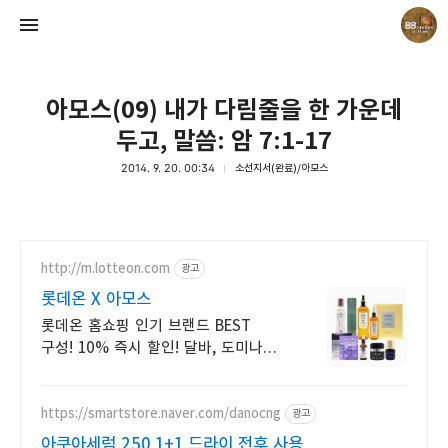
아모스(09) 내가 다림줄을 한 가운데
두고, 말씀: 암 7:1-17
2014. 9. 20. 00:34
소선지서(완료)/아모스
Believing Bible Studies
Pastor. Yoon
http://m.lotteon.com
광고
롯데온 X 아모스
롯데온 홈쇼핑 인기 브랜드 BEST
구성! 10% 즉시 할인! 달바, 도미나스,
웰라쥬 등 인기 브랜드 총 집합!
https://smartstore.naver.com/danocng
광고
아쿠아세럼 250 1+1 드라이 전후 사용