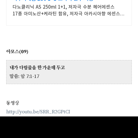
다노클리닉 AS 250ml 1+1, 저자극 수분 헤어에센스
17종 아미노산+케라틴 함유, 저자극 아카시아향 에센스
1+1 기획 구성
아모스(09)
내가 다림줄을 한 가운데 두고
말씀: 암 7:1-17
동영상
http://youtu.be/SRR_R2GPtCI