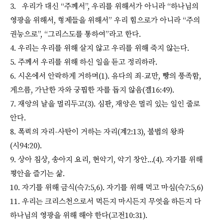
3. 우리가 대신 “주께서”, 우리를 위해서가 아니라 “하나님의
영광을 위해서, 형제들을 위해서” 우리 힘으로가 아니라 “주의
권능으로”, “그리스도를 통하여”라고 한다.
4. 우리는 우리를 위해 살지 않고 우리를 위해 죽지 않는다.
5. 주께서 우리를 위해 하신 일을 듣고 정리하라.
6. 시온에서 안락하게 거하며(1). 유다의 죄-교만, 빵의 풍족함,
게으름, 가난한 자와 궁핍한 자를 돕지 않음(겔16:49).
7. 재앙의 날을 멀리두고(3). 심판, 재앙은 멀리 있는 일인 줄로
안다.
8. 폭력의 자리-사탄이 거하는 자리(계2:13), 불법의 왕좌
(시94:20).
9. 상아 침상, 송아지 요리, 현악기, 악기 창안...(4). 자기를 위해
평안을 즐기는 삶.
10. 자기를 위해 금식(슥7:5,6). 자기를 위해 먹고 마심(슥7:5,6)
11. 우리는 크리스천으로서 먹든지 마시든지 무엇을 하든지 다
하나님의 영광을 위해 해야 한다(고전10:31).