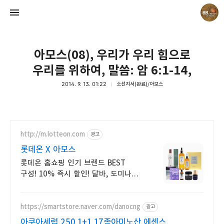
아모스(08), 우리가 우리 힘으로
우리를 위하여, 말씀: 암 6:1-14,
2014. 9. 13. 01:22
소선지서(완료)/아모스
Believing Bible Studies
Pastor. Yoon
http://m.lotteon.com
광고
롯데온 X 아모스
롯데온 홈쇼핑 인기 브랜드 BEST
구성! 10% 즉시 할인! 달바, 도미나스,
웰라쥬 등 인기 브랜드 총 집합!
https://smartstore.naver.com/danocng
광고
아쿠아세럼 250 1+1 17종아미노산 에센스