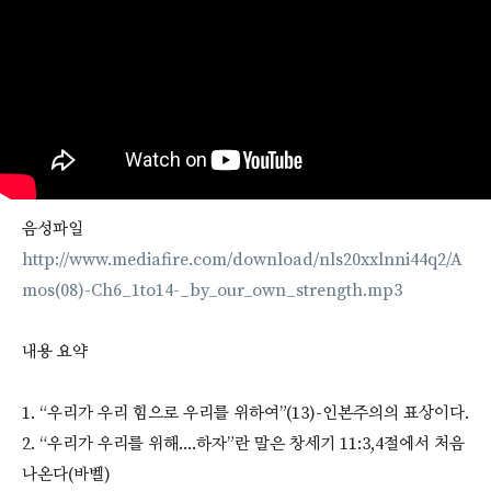
음성파일
http://www.mediafire.com/download/nls20xxlnni44q2/A
mos(08)-Ch6_1to14-_by_our_own_strength.mp3
내용 요약
1. “우리가 우리 힘으로 우리를 위하여”(13)-인본주의의 표상이다.
2. “우리가 우리를 위해....하자”란 말은 창세기 11:3,4절에서 처음
나온다(바벨)