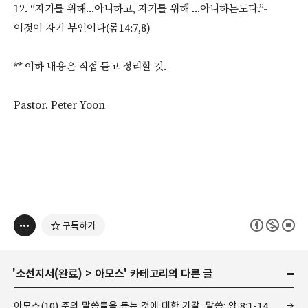
12. “자기를 위해...아니하고, 자기를 위해 ...아니하는도다.”-
이것이 자기 부인이다(롬14:7,8)
** 이하 내용은 직접 듣고 정리할 것.
Pastor. Peter Yoon
구독하기
'
소선지서(완료)
>
아모스
' 카테고리의 다른 글
아모스(10) 주의 말씀들을 듣는 것에 대한 기갈, 말씀: 암 8:1-14