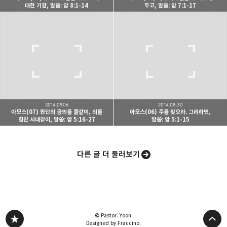
대한 기갈, 말씀: 암 8:1-14
두고, 말씀: 암 7:1-17
카카오스토리
밴드
네이버 블로그
Pocke
2014.09.06
2014.08.30
아모스(07) 판단의 공의를 물같이, 의를
아모스(06) 주를 찾으라. 그리하면,
힘찬 시내같이, 말씀: 암 5:16-27
말씀: 암 5:1-15
다른 글 더 둘러보기
© Pastor. Yoon.
Designed by Fraccino.