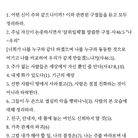
1. 어떤 신이 주와 같으니이까? 이와 관련된 구절들을 듣고 모두
정리하라.
2. 주님 자신이 논증하시면서 '삼위일체'를 말씀한 구절-사46:5 "나
=우리"
[너희가 나를 누구와 같다 하겠으며 나를 누구와 동등한 것으로
여기고 나를 비교하여 우리가 같게 만들겠느냐?](사46:5).
3. 주가 없는 사람들은 세상에서 자신 뿐인 줄 안다(사47:8,10).
4. 내게 화가 있도다(1). 기근의 재앙
5. 선한 사람이 땅에서 사라졌고(2). 사람은 점점 진화하는 것이
아니라 타락한다.
6. 그들이 두 손으로 열심히 악을 행하나니(3). 사람의 본 모습에
대해 정리하라.
7. 친구, 안내자, 네 품에 눕는 여인도 신뢰하지 말 것(5).
8. 가족 관계의 파괴(6)
9. 그럼 내갸 해야 할 일, 나의 결정은(7). 나는 주를 바라보며 내