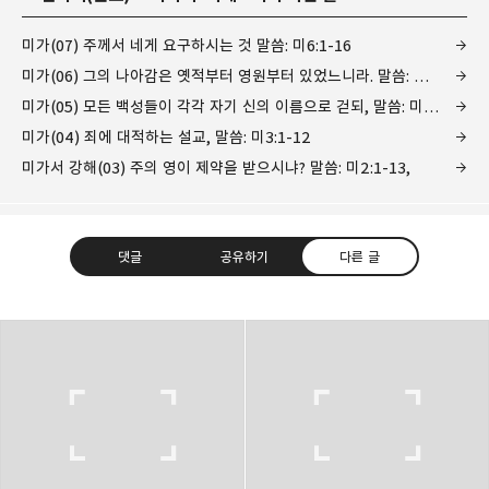
미가(07) 주께서 네게 요구하시는 것 말씀: 미6:1-16
미가(06) 그의 나아감은 옛적부터 영원부터 있었느니라. 말씀: 미5:1-15
미가(05) 모든 백성들이 각각 자기 신의 이름으로 걷되, 말씀: 미4:1-13
미가(04) 죄에 대적하는 설교, 말씀: 미3:1-12
미가서 강해(03) 주의 영이 제약을 받으시냐? 말씀: 미2:1-13,
댓글
공유하기
다른 글
Believing Bible Studies
믿음으로 말씀을 공부하는 성경 학교입니다.
구독하기
카카오톡
라인
트위터
구독하기