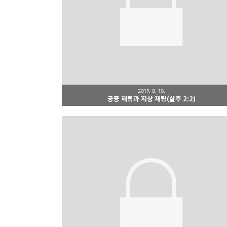
2019. 8. 10.
공중 재림과 지상 재림(살후 2:2)