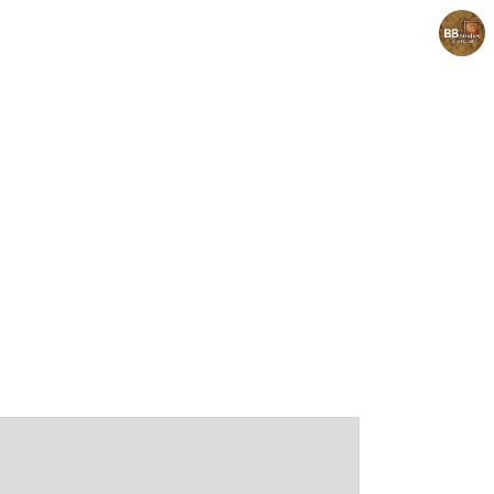
Believing Bible Studies
Pastor. Yoon