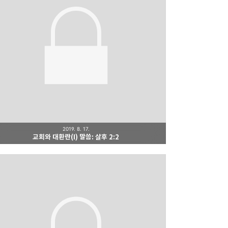
2019. 8. 17.
교회와 대환란(I) 말씀: 살후 2:2