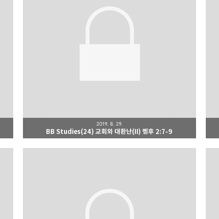
2019. 8. 29.
BB Studies(24) 교회와 대환난(II) 벧후 2:7-9