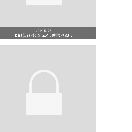
2019. 5. 25.
bbs(17) 성경의 교리, 말씀: 신32:2