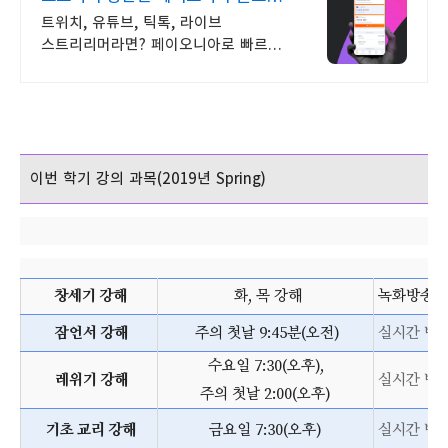
해외대금 수취 솔루션
트위치, 유튜브, 틱톡, 라이브
스트리리머라면? 페이오니아로 빠르게
출금하기
이번 학기 강의 과목(2019년 Spring)
창세기 강해
화, 목 강해
녹화방송
잠언서 강해
주의 첫날 9:45분(오전)
실시간 방송
수요일 7:30(오후),
레위기 강해
실시간 방송
주의 첫날 2:00(오후)
기초 교리 강해
금요일 7:30(오후)
실시간 방송