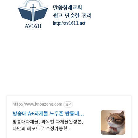
http://www.knouzone.com
광고
방송대 A+과제물 노우존 방통대
자료포털 NO.1
방통대과제물, 과목별 과제물완성본,
나만의 레포트로 수정가능한
한글참고파일동시제공